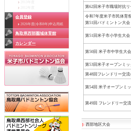
2013年度
第62回米子市職場対抗リ
2012年度
令和7年度米子市民体育
会員登録
第51回バドミントン大会
2026年度(令和8年)申込用紙
鳥取県西部圏域体育館
第51回米子市小学生大会
カレンダー
第50回 米子市中学生大
第53回米子オープンミッ
第48回フレンドリー交流
第54回 米子オープンミ
第49回 フレンドリー交
西部地区大会