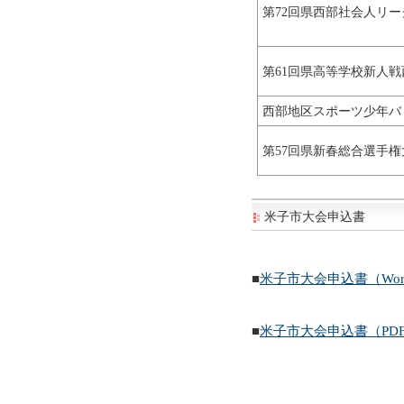
第72回県西部社会人リー
第61回県高等学校新人
西部地区スポーツ少年バ
第57回県新春総合選手
米子市大会申込書
■
米子市大会申込書（Wor
■
米子市大会申込書（PD