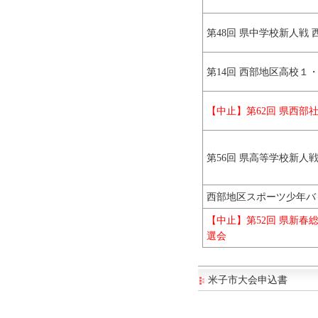
第48回 県中学校新人戦
第14回 西部地区高校１
【中止】第62回 県西部
第56回 県高等学校新人
西部地区スポーツ少年バ
【中止】第52回 県新春
選会
米子市大会申込書