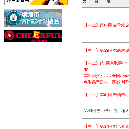
大 会 名
【中止】第67回 春季総
【中止】第55回 県高校
【中止】
第1回鳥取県小
兼
第21回ダイハツ全国小学
鳥取県予選会 西部地区
【中止】
第61回 県西
第40回 県小学生選手権
【中止】第57回 県労働