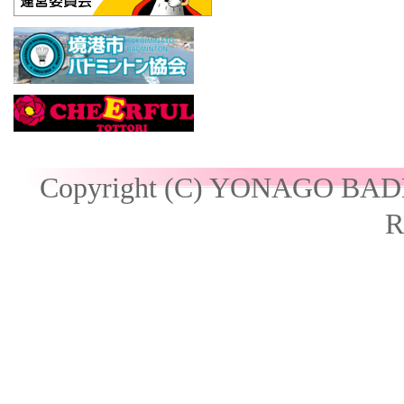
Copyright (C) YONAGO BAD
R